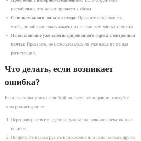
Проблемы с интернет-соединением:
Если соединение
нестабильно, это может привести к сбоям.
Слишком много попыток входа:
Проявите осторожность,
чтобы не заблокировать аккаунт из-за слишком частых попыток.
Использование уже зарегистрированного адреса электронной
почты:
Проверьте, не использовалась ли уже ваша почта для
регистрации.
Что делать, если возникает
ошибка?
Если вы столкнулись с ошибкой во время регистрации, следуйте
этим рекомендациям:
Перепроверьте все введенные данные на наличие опечаток или
ошибок.
Попробуйте перезагрузить приложение или использовать другое