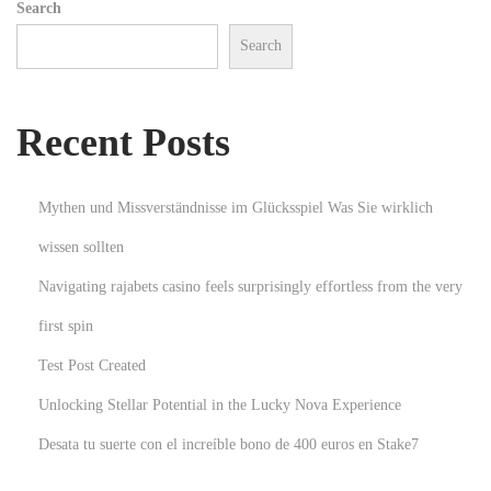
Search
о
е
Search
п
л
Recent Posts
е
ч
о
Mythen und Missverständnisse im Glücksspiel Was Sie wirklich
,
wissen sollten
с
Navigating rajabets casino feels surprisingly effortless from the very
п
р
first spin
е
Test Post Created
д
Unlocking Stellar Potential in the Lucky Nova Experience
и
т
Desata tu suerte con el increíble bono de 400 euros en Stake7
и