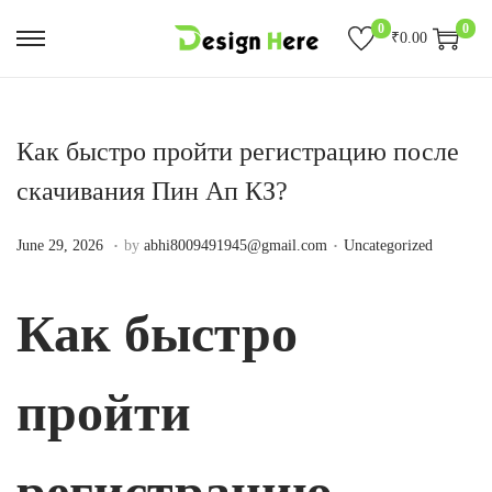
0
0
₹
0.00
S
S
k
k
i
i
p
p
Как быстро пройти регистрацию после
t
t
скачивания Пин Ап КЗ?
o
o
.
.
n
c
P
P
J
June 29, 2026
by
abhi8009491945@gmail.com
Uncategorized
a
o
o
o
u
v
n
s
s
n
Как быстро
i
t
t
t
e
g
e
e
e
3
a
n
пройти
d
d
0
t
t
o
i
,
i
n
n
2
регистрацию
o
0