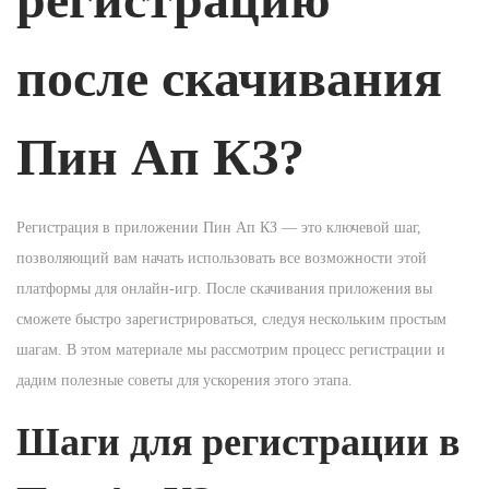
n
2
после скачивания
6
Пин Ап КЗ?
Регистрация в приложении Пин Ап КЗ — это ключевой шаг,
позволяющий вам начать использовать все возможности этой
платформы для онлайн-игр. После скачивания приложения вы
сможете быстро зарегистрироваться, следуя нескольким простым
шагам. В этом материале мы рассмотрим процесс регистрации и
дадим полезные советы для ускорения этого этапа.
Шаги для регистрации в