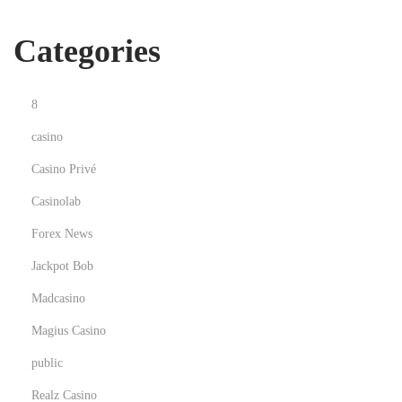
t
z
:
e
Categories
K
o
8
d
y
casino
p
Casino Privé
r
Casinolab
o
Forex News
m
o
Jackpot Bob
c
Madcasino
y
Magius Casino
j
n
public
e
Realz Casino