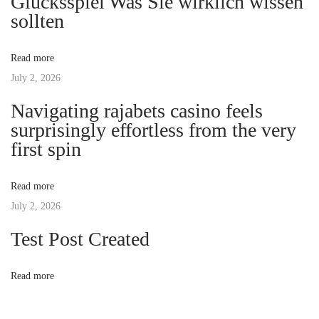
Glücksspiel Was Sie wirklich wissen
a
s
е
sollten
t
к
v
:
с
Read more
:
i
July 2, 2026
п
Navigating rajabets casino feels
у
g
surprisingly effortless from the very
н
first spin
к
a
т
Read more
,
t
July 2, 2026
т
о
i
Test Post Created
р
г
o
Read more
о
в
n